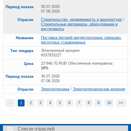
30.07.2026
07.08.2026
Строительство, недвижимость и архитектура
/
Строительные материалы, оборудование и
инструменты
Поставка батарей аккумуляторных свинцово-
кислотных стационарных
Электронный аукцион
#337933227
23 846.70 RUB
Обеспечение контракта:
10%
30.07.2026
07.08.2026
Электротехника
/
Электротехнические изделия
<<
1
2
3
4
5
6
7
8
9
10
>>
Список отраслей