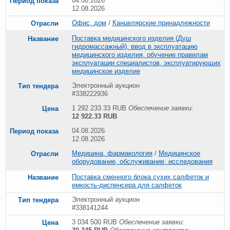
04.08.2026
12.08.2026
Офис, дом
/
Канцелярские принадлежности
Поставка медицинского изделия (Душ
гидромассажный), ввод в эксплуатацию
медицинского изделия, обучение правилам
эксплуатации специалистов, эксплуатирующих
медицинское изделие
Электронный аукцион
#338222936
1 292 233.33 RUB
Обеспечение заявки:
12 922.33 RUB
04.08.2026
12.08.2026
Медицина, фармакология
/
Медицинское
оборудование, обслуживание, исследования
Поставка сменного блока сухих салфеток и
емкость-диспенсера для салфеток
Электронный аукцион
#338141244
3 034 500 RUB
Обеспечение заявки: