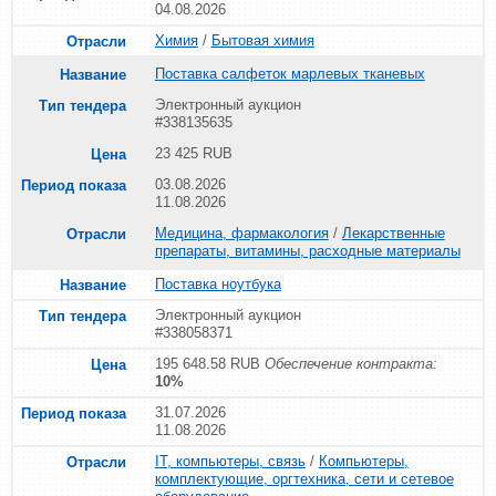
04.08.2026
Химия
/
Бытовая химия
Поставка салфеток марлевых тканевых
Электронный аукцион
#338135635
23 425 RUB
03.08.2026
11.08.2026
Медицина, фармакология
/
Лекарственные
препараты, витамины, расходные материалы
Поставка ноутбука
Электронный аукцион
#338058371
195 648.58 RUB
Обеспечение контракта:
10%
31.07.2026
11.08.2026
IT, компьютеры, связь
/
Компьютеры,
комплектующие, оргтехника, сети и сетевое