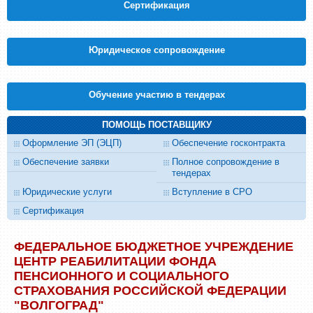
Cертификация
Юридическое сопровождение
Обучение участию в тендерах
ПОМОЩЬ ПОСТАВЩИКУ
Оформление ЭП (ЭЦП)
Обеспечение госконтракта
Обеспечение заявки
Полное сопровождение в
тендерах
Юридические услуги
Вступление в СРО
Сертификация
ФЕДЕРАЛЬНОЕ БЮДЖЕТНОЕ УЧРЕЖДЕНИЕ
ЦЕНТР РЕАБИЛИТАЦИИ ФОНДА
ПЕНСИОННОГО И СОЦИАЛЬНОГО
СТРАХОВАНИЯ РОССИЙСКОЙ ФЕДЕРАЦИИ
"ВОЛГОГРАД"