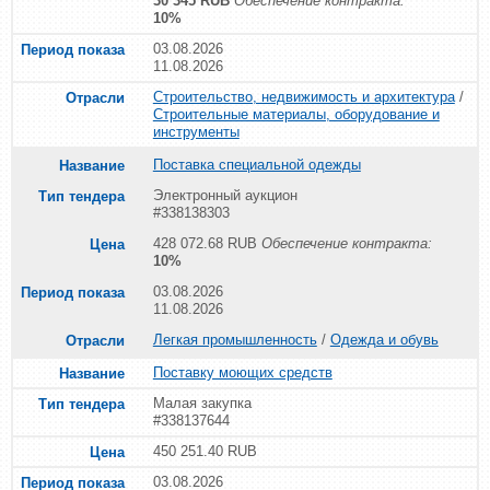
30 345 RUB
Обеспечение контракта:
10%
03.08.2026
11.08.2026
Строительство, недвижимость и архитектура
/
Строительные материалы, оборудование и
инструменты
Поставка специальной одежды
Электронный аукцион
#338138303
428 072.68 RUB
Обеспечение контракта:
10%
03.08.2026
11.08.2026
Легкая промышленность
/
Одежда и обувь
Поставку моющих средств
Малая закупка
#338137644
450 251.40 RUB
03.08.2026