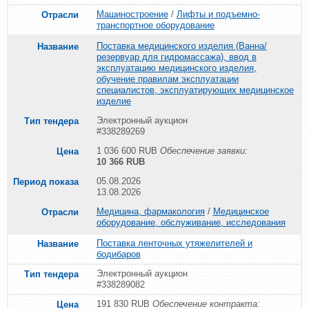
Машиностроение
/
Лифты и подъемно-
транспортное оборудование
Поставка медицинского изделия (Ванна/
резервуар для гидромассажа), ввод в
эксплуатацию медицинского изделия,
обучение правилам эксплуатации
специалистов, эксплуатирующих медицинское
изделие
Электронный аукцион
#338289269
1 036 600 RUB
Обеспечение заявки:
10 366 RUB
05.08.2026
13.08.2026
Медицина, фармакология
/
Медицинское
оборудование, обслуживание, исследования
Поставка ленточных утяжелителей и
бодибаров
Электронный аукцион
#338289082
191 830 RUB
Обеспечение контракта: