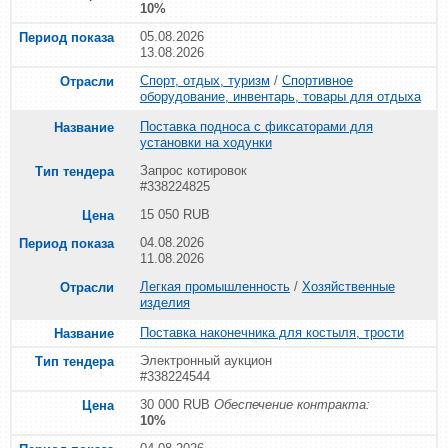
10%
05.08.2026
13.08.2026
Спорт, отдых, туризм
/
Спортивное
оборудование, инвентарь, товары для отдыха
Поставка подноса с фиксаторами для
установки на ходунки
Запрос котировок
#338224825
15 050 RUB
04.08.2026
11.08.2026
Легкая промышленность
/
Хозяйственные
изделия
Поставка наконечника для костыля, трости
Электронный аукцион
#338224544
30 000 RUB
Обеспечение контракта:
10%