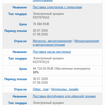
оборудование
Поставка электродов с покрытием
Электронный аукцион
#337979163
76 994 RUB
30.07.2026
07.08.2026
Металлы, металлоизделия
/
Металлоизделия
и металлоконструкции
Поставка часов настенных
Электронный аукцион
#337979123
44 719.50 RUB
Обеспечение контракта:
10%
30.07.2026
07.08.2026
Офис, дом
/
Интерьеры, дизайн
Поставка фотобумаги для офисной техники
Электронный аукцион